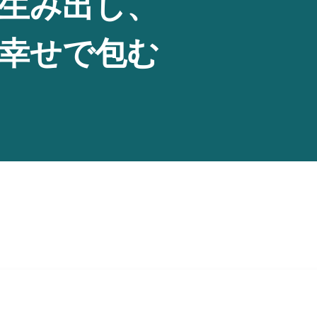
生み出し、
幸せで包む
Copyright ©︎nido inc.