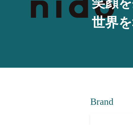
笑顔を
世界を
Brand